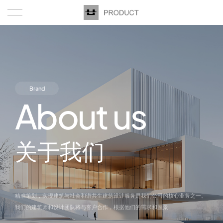
Home
Product
About
Brand
About us
About us
Team
关于我们
News
Our advantage
精准策划，实现建筑与社会和谐共生建筑设计服务是我们公司的核心业务之一。
我们的建筑师和设计团队将与客户合作，根据他们的需求和愿景
Contact