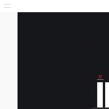
首页
设计欣赏
关于
关于我们
联系
网页设计
服务内容
新闻
团队