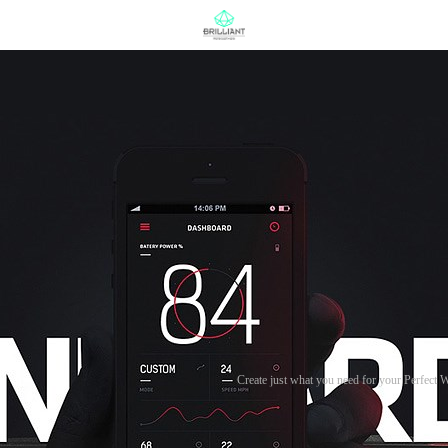
Create just what you need for your Perfect