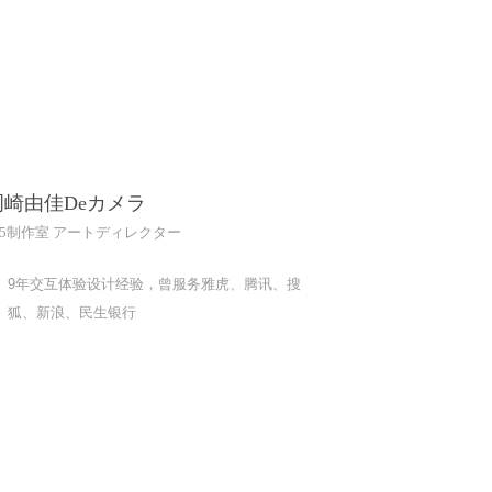
岡崎由佳Deカメラ
5制作室 アートディレクター
9年交互体验设计经验，曾服务雅虎、腾讯、搜
狐、新浪、民生银行