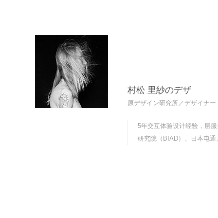
村松 里紗のデザ
原デザイン研究所／デザイナー
5年交互体验设计经验，层
研究院（BIAD）、日本电