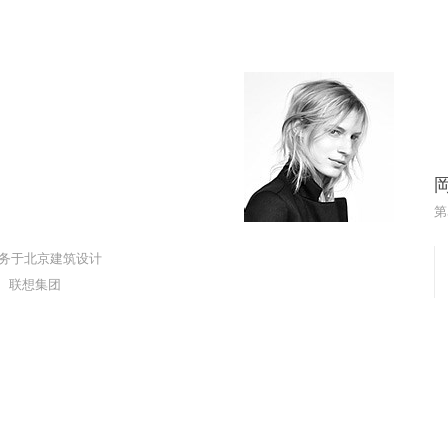
第
服务于北京建筑设计
通、联想集团