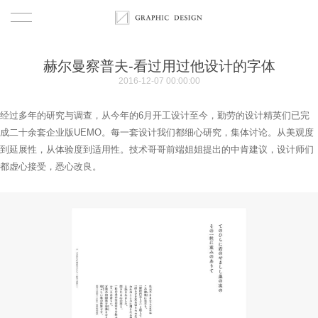
首页
赫尔曼察普夫-看过用过他设计的字体
2016-12-07 00:00:00
作品
经过多年的研究与调查，从今年的6月开工设计至今，勤劳的设计精英们已完
關於
成二十余套企业版UEMO。每一套设计我们都细心研究，集体讨论。从美观度
到延展性，从体验度到适用性。技术哥哥前端姐姐提出的中肯建议，设计师们
關於
觀點
都虚心接受，悉心改良。
服務
团队