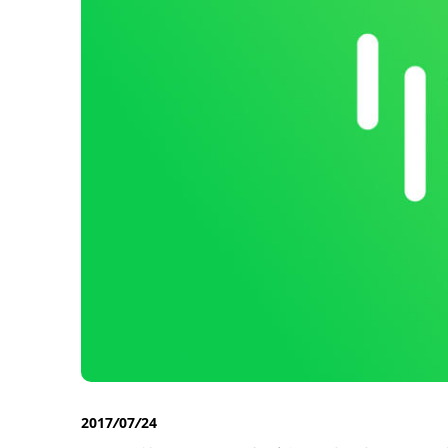
2017
07
24