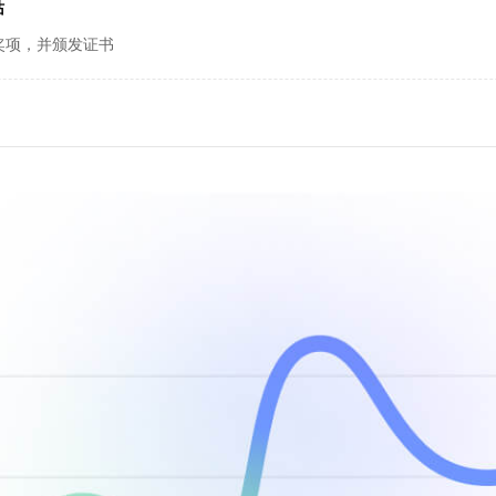
站
奖项，并颁发证书