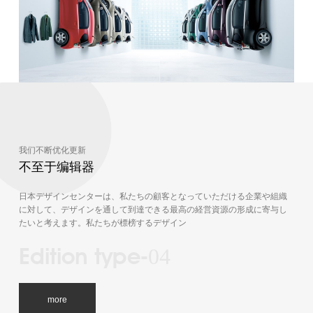
我们不断优化更新
不至于编辑器
日本デザインセンターは、私たちの顧客となっていただける企業や組織
に対して、デザインを通して到達できる最高の経営資源の形成に寄与し
たいと考えます。私たちが標榜するデザイン
Edi­tion type-
04
more