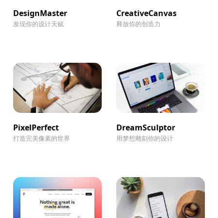
DesignMaster
CreativeCanvas
发现你的设计天赋
释放你的创造力
PixelPerfect
DreamSculptor
打造完美像素的世界
用梦想雕刻你的设计