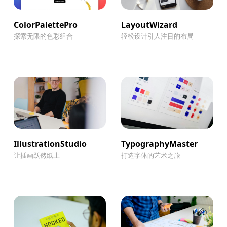
ColorPalettePro
LayoutWizard
探索无限的色彩组合
轻松设计引人注目的布局
IllustrationStudio
TypographyMaster
让插画跃然纸上
打造字体的艺术之旅