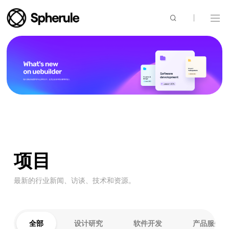
mo008_35054
-
设
计
类
网
站
项目
最新的行业新闻、访谈、技术和资源。
全部
设计研究
软件开发
产品服务