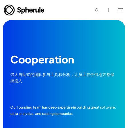
mo008_35054
-
设
计
类
网
站
Cooperation
强大自助式的团队参与工具和分析，让员工在任何地方都保
持投入
Our founding team has deep expertise in building great software,
data analytics, and scaling companies.