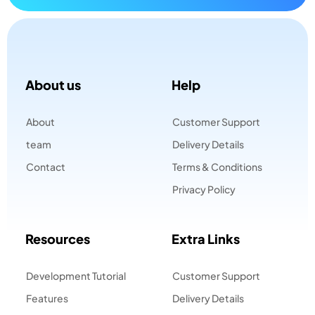
About us
Help
About
Customer Support
team
Delivery Details
Contact
Terms & Conditions
Privacy Policy
Resources
Extra Links
Development Tutorial
Customer Support
Features
Delivery Details